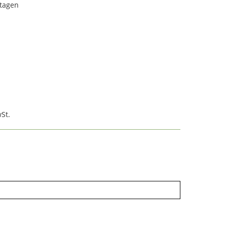
rtagen
St.