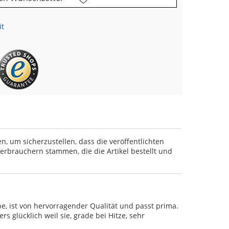
it
en, um sicherzustellen, dass die veröffentlichten
rbrauchern stammen, die die Artikel bestellt und
abe, ist von hervorragender Qualität und passt prima.
rs glücklich weil sie, grade bei Hitze, sehr