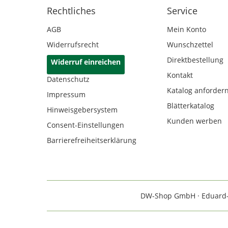
Rechtliches
Service
AGB
Mein Konto
Widerrufsrecht
Wunschzettel
Direktbestellung
Widerruf einreichen
Kontakt
Datenschutz
Katalog anforder
Impressum
Blätterkatalog
Hinweisgebersystem
Kunden werben
Consent-Einstellungen
Barrierefreiheitserklärung
DW-Shop GmbH · Eduard-Rh