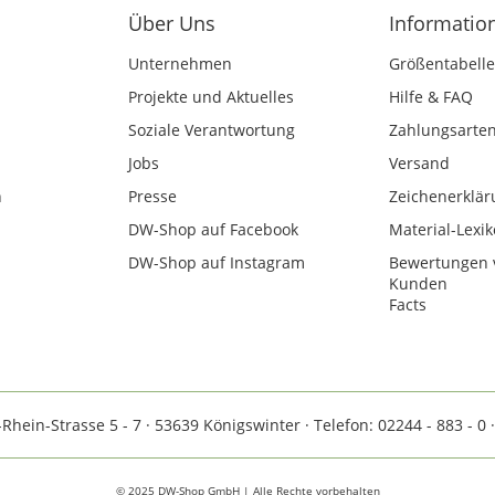
Über Uns
Informatio
Unternehmen
Größentabelle
Projekte und Aktuelles
Hilfe & FAQ
Soziale Verantwortung
Zahlungsarte
Jobs
Versand
n
Presse
Zeichenerklär
DW-Shop auf Facebook
Material-Lexi
DW-Shop auf Instagram
Bewertungen 
Kunden
Facts
ein-Strasse 5 - 7 · 53639 Königswinter · Telefon: 02244 - 883 - 0 
© 2025 DW-Shop GmbH | Alle Rechte vorbehalten