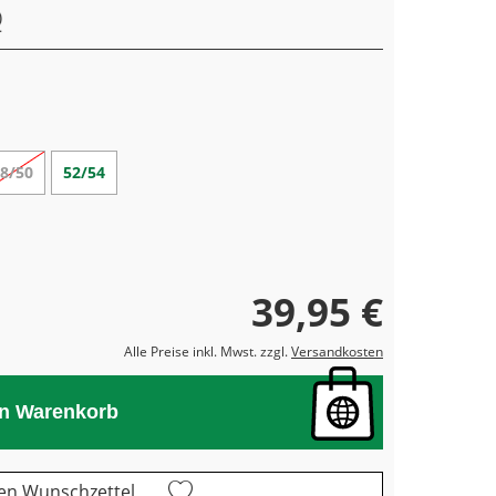
8/50
52/54
39,95 €
Alle Preise inkl. Mwst. zzgl.
Versandkosten
en Warenkorb
en Wunschzettel