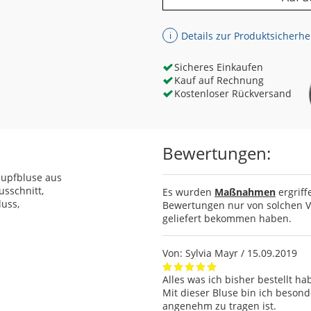
Details zur Produktsicherhe
ℹ
Sicheres Einkaufen
Kauf auf Rechnung
Kostenloser Rückversand
Bewertungen:
lupfbluse aus
usschnitt,
Es wurden
Maßnahmen
ergriff
uss,
Bewertungen nur von solchen Ve
geliefert bekommen haben.
Von:
Sylvia Mayr
/ 15.09.2019
Alles was ich bisher bestellt h
Mit dieser Bluse bin ich besonde
angenehm zu tragen ist.