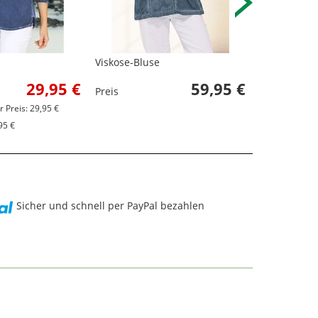
Viskose-Bluse
Viskose-Blu
29,95 €
59,95 €
Preis
Preis
r Preis: 29,95 €
95 €
Sicher und schnell per PayPal bezahlen