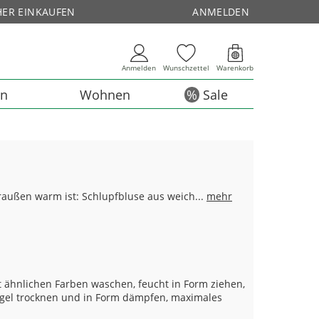
HER EINKAUFEN
ANMELDEN
Anmelden
Wunschzettel
Warenkorb
en
Wohnen
Sale
außen warm ist: Schlupfbluse aus weich...
mehr
 ähnlichen Farben waschen, feucht in Form ziehen,
el trocknen und in Form dämpfen, maximales