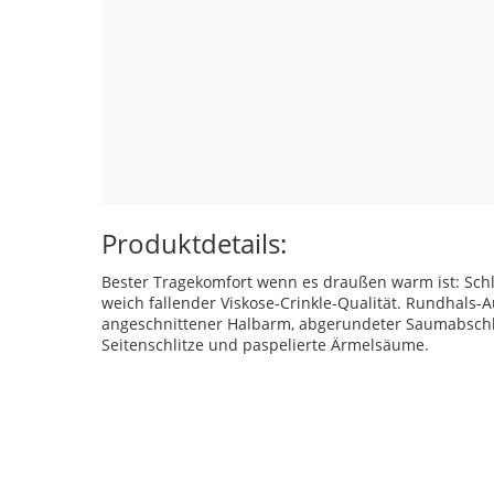
Produktdetails:
Bester Tragekomfort wenn es draußen warm ist: Sch
weich fallender Viskose-Crinkle-Qualität. Rundhals-A
angeschnittener Halbarm, abgerundeter Saumabschl
Seitenschlitze und paspelierte Ärmelsäume.