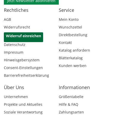
Jetzt Newsletter abonnieren
Rechtliches
Service
AGB
Mein Konto
Widerrufsrecht
Wunschzettel
Direktbestellung
Widerruf einreichen
Kontakt
Datenschutz
Katalog anfordern
Impressum
Blätterkatalog
Hinweisgebersystem
Kunden werben
Consent-Einstellungen
Barrierefreiheitserklärung
Über Uns
Informationen
Unternehmen
Größentabelle
Projekte und Aktuelles
Hilfe & FAQ
Soziale Verantwortung
Zahlungsarten