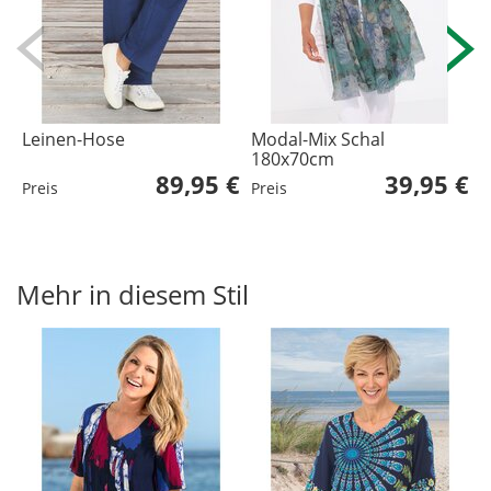
Leinen-Hose
Modal-Mix Schal
A
180x70cm
89,95 €
39,95 €
Preis
Preis
P
Mehr in diesem Stil