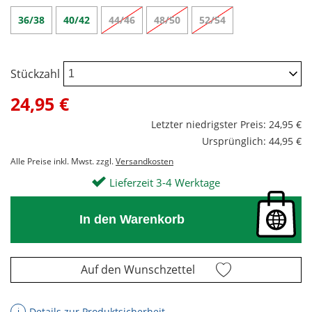
36/38
40/42
44/46
48/50
52/54
Stückzahl
24,95 €
Letzter niedrigster Preis: 24,95 €
Ursprünglich: 44,95 €
Alle Preise inkl. Mwst. zzgl.
Versandkosten
Lieferzeit 3-4 Werktage
In den Warenkorb
Auf den Wunschzettel
Details zur Produktsicherheit
ℹ