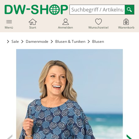
Menü
Start
Anmelden
Wunschzettel
Warenkorb
Sale
Damenmode
Blusen & Tuniken
Blusen