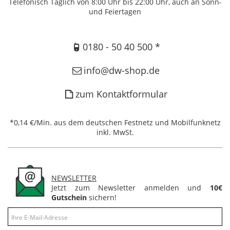
Telefonisch Täglich von 8:00 Uhr bis 22:00 Uhr, auch an Sonn-
und Feiertagen
0180 - 50 40 500 *
info@dw-shop.de
zum Kontaktformular
*0,14 €/Min. aus dem deutschen Festnetz und Mobilfunknetz
inkl. MwSt.
NEWSLETTER
Jetzt zum Newsletter anmelden und
10€
Gutschein
sichern!