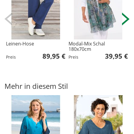
Leinen-Hose
Modal-Mix Schal
A
180x70cm
89,95 €
39,95 €
Preis
Preis
P
Mehr in diesem Stil