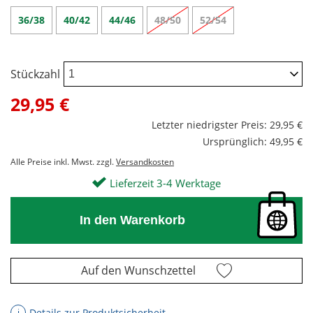
36/38
40/42
44/46
48/50
52/54
Stückzahl
29,95 €
Letzter niedrigster Preis: 29,95 €
Ursprünglich: 49,95 €
Alle Preise inkl. Mwst. zzgl.
Versandkosten
Lieferzeit 3-4 Werktage
In den Warenkorb
Auf den Wunschzettel
Details zur Produktsicherheit
ℹ