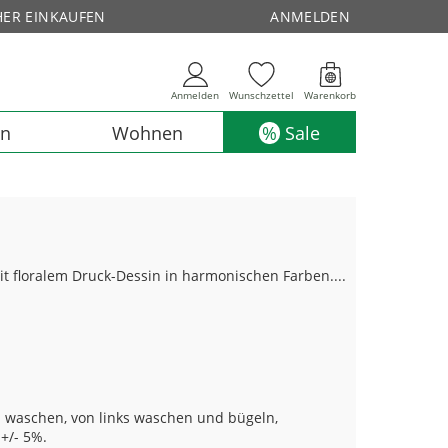
HER EINKAUFEN
ANMELDEN
Anmelden
Wunschzettel
Warenkorb
en
Wohnen
Sale
 floralem Druck-Dessin in harmonischen Farben....
 waschen, von links waschen und bügeln,
+/- 5%.