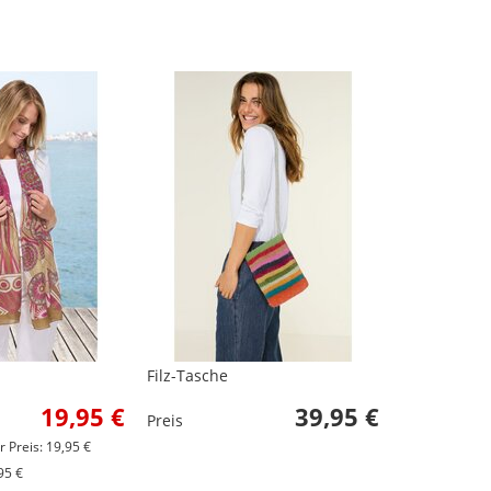
Filz-Tasche
19,95 €
39,95 €
Preis
r Preis: 19,95 €
95 €