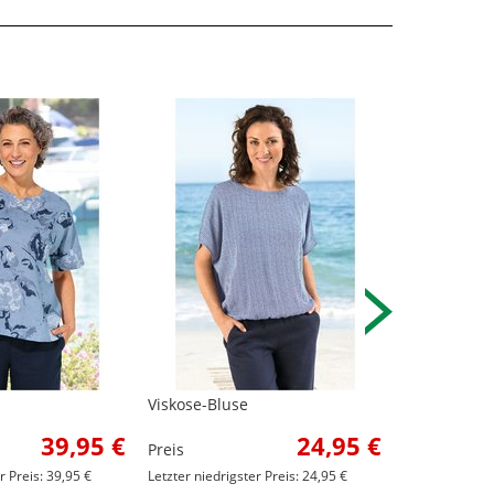
Viskose-Bluse
Modal-Blus
39,95 €
24,95 €
Preis
Preis
r Preis: 39,95 €
Letzter niedrigster Preis: 24,95 €
Letzter niedrig