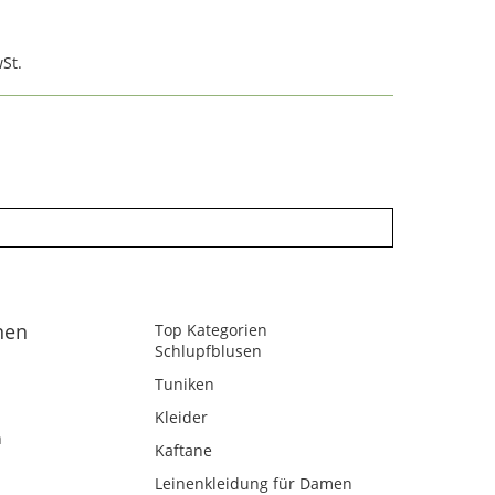
St.
nen
Top Kategorien
Schlupfblusen
Tuniken
Kleider
n
Kaftane
Leinenkleidung für Damen