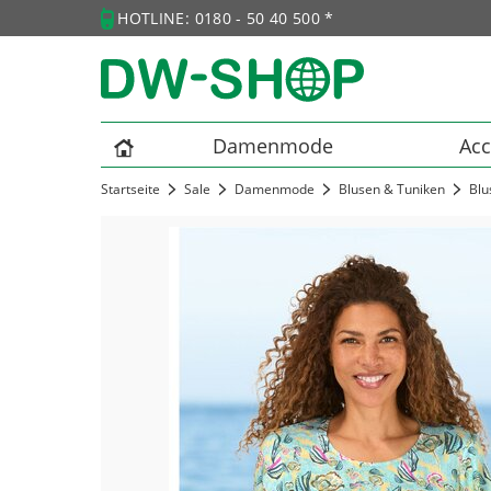
HOTLINE: 0180 - 50 40 500 *
Damenmode
Acc
Startseite
Sale
Damenmode
Blusen & Tuniken
Blu