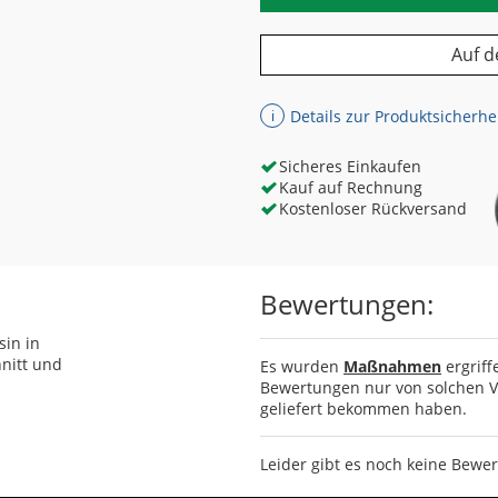
Auf d
Details zur Produktsicherhe
ℹ
Sicheres Einkaufen
Kauf auf Rechnung
Kostenloser Rückversand
Bewertungen:
sin in
nitt und
Es wurden
Maßnahmen
ergriff
Bewertungen nur von solchen Ve
geliefert bekommen haben.
Leider gibt es noch keine Bewe