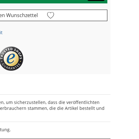
en Wunschzettel
it
en, um sicherzustellen, dass die veröffentlichten
rbrauchern stammen, die die Artikel bestellt und
rtung.