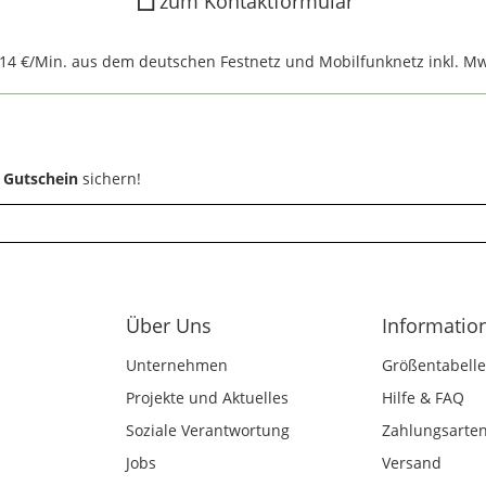
zum Kontaktformular
,14 €/Min. aus dem deutschen Festnetz und Mobilfunknetz inkl. Mw
 Gutschein
sichern!
Über Uns
Informatio
Unternehmen
Größentabelle
Projekte und Aktuelles
Hilfe & FAQ
Soziale Verantwortung
Zahlungsarte
Jobs
Versand