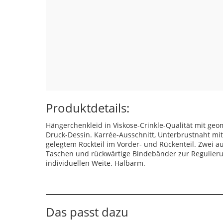
Produktdetails:
Hängerchenkleid in Viskose-Crinkle-Qualität mit ge
Druck-Dessin. Karrée-Ausschnitt, Unterbrustnaht mit
gelegtem Rockteil im Vorder- und Rückenteil. Zwei a
Taschen und rückwärtige Bindebänder zur Regulier
individuellen Weite. Halbarm.
Das passt dazu