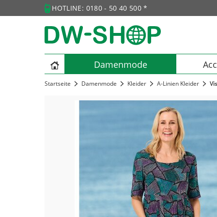
HOTLINE: 0180 - 50 40 500 *
Damenmode
Acc
Startseite
Damenmode
Kleider
A-Linien Kleider
Vi