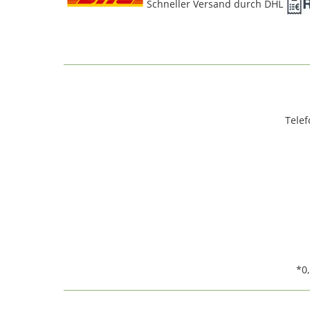
Schneller Versand durch DHL
Telef
*0