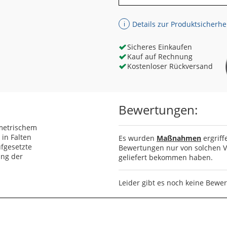
Details zur Produktsicherhe
ℹ
Sicheres Einkaufen
Kauf auf Rechnung
Kostenloser Rückversand
Bewertungen:
ometrischem
 in Falten
Es wurden
Maßnahmen
ergriff
ufgesetzte
Bewertungen nur von solchen Ve
ung der
geliefert bekommen haben.
Leider gibt es noch keine Bewe