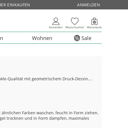
HER EINKAUFEN
ANMELDEN
Anmelden
Wunschzettel
Warenkorb
en
Wohnen
Sale
kle-Qualität mit geometrischem Druck-Dessin....
 ähnlichen Farben waschen, feucht in Form ziehen,
el trocknen und in Form dämpfen, maximales