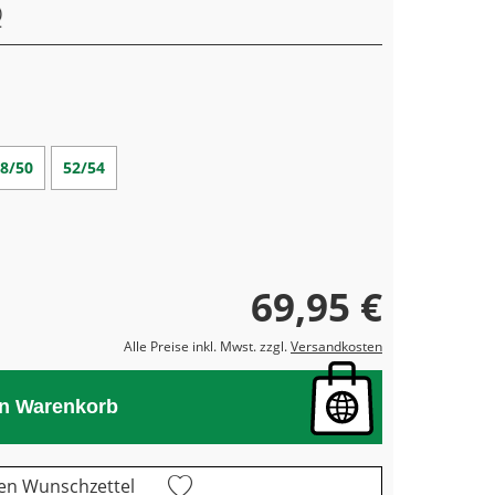
8/50
52/54
69,95 €
Alle Preise inkl. Mwst. zzgl.
Versandkosten
en Warenkorb
en Wunschzettel