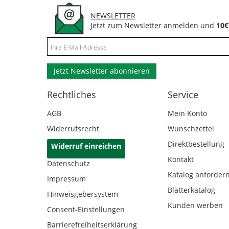
NEWSLETTER
Jetzt zum Newsletter anmelden und
10€
Jetzt Newsletter abonnieren
Rechtliches
Service
AGB
Mein Konto
Widerrufsrecht
Wunschzettel
Direktbestellung
Widerruf einreichen
Kontakt
Datenschutz
Katalog anforder
Impressum
Blätterkatalog
Hinweisgebersystem
Kunden werben
Consent-Einstellungen
Barrierefreiheitserklärung