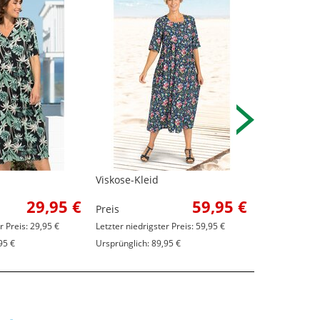
Viskose-Kleid
Viskose-Klei
29,95 €
59,95 €
Preis
Preis
r Preis: 29,95 €
Letzter niedrigster Preis: 59,95 €
Letzter niedrig
95 €
Ursprünglich: 89,95 €
Ursprünglich: 