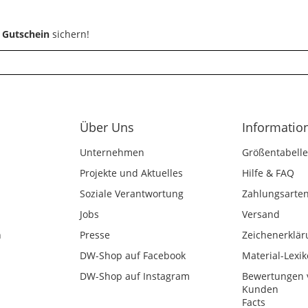
 Gutschein
sichern!
Über Uns
Informatio
Unternehmen
Größentabelle
Projekte und Aktuelles
Hilfe & FAQ
Soziale Verantwortung
Zahlungsarte
Jobs
Versand
n
Presse
Zeichenerklär
DW-Shop auf Facebook
Material-Lexi
DW-Shop auf Instagram
Bewertungen 
Kunden
Facts