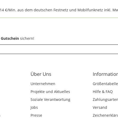
,14 €/Min. aus dem deutschen Festnetz und Mobilfunknetz inkl. Mw
 Gutschein
sichern!
Über Uns
Informatio
Unternehmen
Größentabelle
Projekte und Aktuelles
Hilfe & FAQ
Soziale Verantwortung
Zahlungsarte
Jobs
Versand
n
Presse
Zeichenerklär