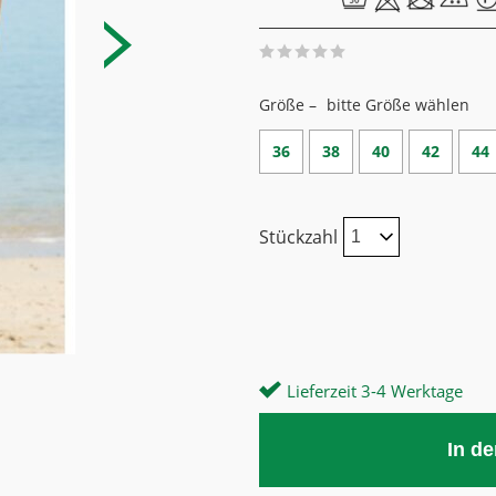
Größe –
bitte Größe wählen
36
38
40
42
44
Stückzahl
Lieferzeit 3-4 Werktage
In d