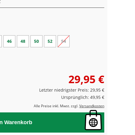
46
48
50
52
54
29,95 €
Letzter niedrigster Preis: 29,95 €
Ursprünglich: 49,95 €
Alle Preise inkl. Mwst. zzgl.
Versandkosten
en Warenkorb