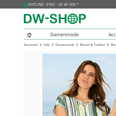
HOTLINE: 0180 - 50 40 500 *
Damenmode
Acc
Startseite
Sale
Damenmode
Blusen & Tuniken
Blu