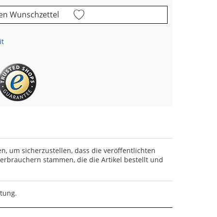
en Wunschzettel
it
en, um sicherzustellen, dass die veröffentlichten
rbrauchern stammen, die die Artikel bestellt und
rtung.