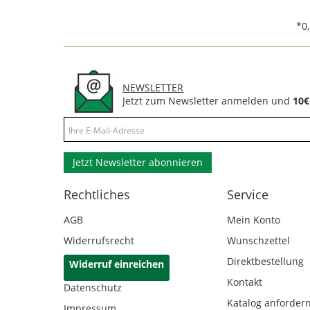
*0
NEWSLETTER
Jetzt zum Newsletter anmelden und
10€
Jetzt Newsletter abonnieren
Rechtliches
Service
AGB
Mein Konto
Widerrufsrecht
Wunschzettel
Direktbestellung
Widerruf einreichen
Kontakt
Datenschutz
Katalog anforder
Impressum