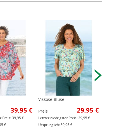
Viskose-Bluse
Viskose-Blu
39,95 €
29,95 €
Preis
Preis
r Preis: 39,95 €
Letzter niedrigster Preis: 29,95 €
Letzter niedrig
95 €
Ursprünglich: 59,95 €
Ursprünglich: 