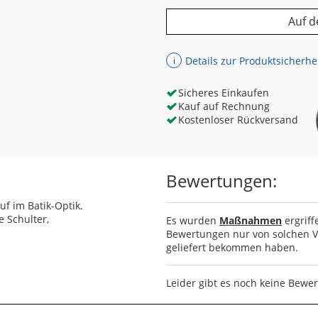
Auf d
Details zur Produktsicherhe
ℹ
Sicheres Einkaufen
Kauf auf Rechnung
Kostenloser Rückversand
Bewertungen:
f im Batik-Optik.
e Schulter,
Es wurden
Maßnahmen
ergriff
Bewertungen nur von solchen Ve
geliefert bekommen haben.
Leider gibt es noch keine Bewe