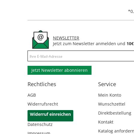
*0
NEWSLETTER
Jetzt zum Newsletter anmelden und
10€
Jetzt Newsletter abonnieren
Rechtliches
Service
AGB
Mein Konto
Widerrufsrecht
Wunschzettel
Direktbestellung
Widerruf einreichen
Kontakt
Datenschutz
Katalog anforder
Impressum