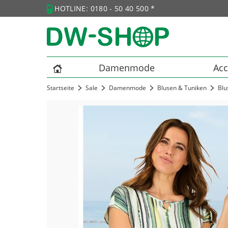
HOTLINE: 0180 - 50 40 500 *
Damenmode
Acc
Startseite
Sale
Damenmode
Blusen & Tuniken
Blu