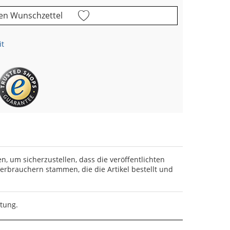
en Wunschzettel
it
en, um sicherzustellen, dass die veröffentlichten
rbrauchern stammen, die die Artikel bestellt und
rtung.