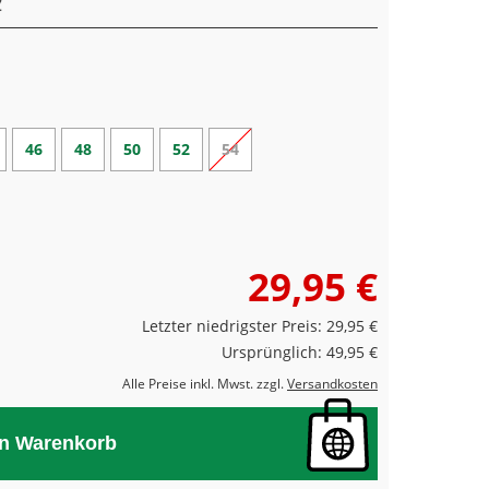
46
48
50
52
54
29,95 €
Letzter niedrigster Preis: 29,95 €
Ursprünglich: 49,95 €
Alle Preise inkl. Mwst. zzgl.
Versandkosten
en Warenkorb