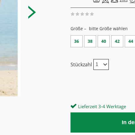
Größe –
bitte Größe wählen
36
38
40
42
44
Stückzahl
Lieferzeit 3-4 Werktage
In d