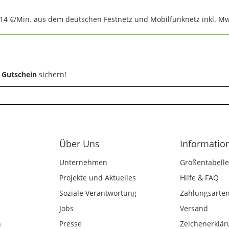
,14 €/Min. aus dem deutschen Festnetz und Mobilfunknetz inkl. Mw
 Gutschein
sichern!
Über Uns
Informatio
Unternehmen
Größentabelle
Projekte und Aktuelles
Hilfe & FAQ
Soziale Verantwortung
Zahlungsarte
Jobs
Versand
n
Presse
Zeichenerklär