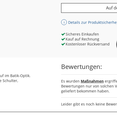
Auf d
Details zur Produktsicherhe
ℹ
Sicheres Einkaufen
Kauf auf Rechnung
Kostenloser Rückversand
Bewertungen:
f im Batik-Optik.
e Schulter,
Es wurden
Maßnahmen
ergriff
Bewertungen nur von solchen Ve
geliefert bekommen haben.
Leider gibt es noch keine Bewe