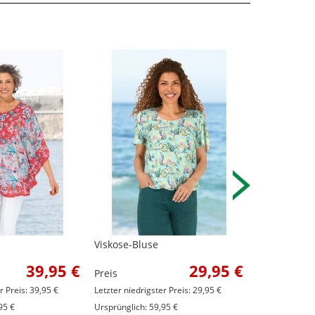
Viskose-Bluse
Viskose-Blu
39,95 €
29,95 €
Preis
Preis
r Preis: 39,95 €
Letzter niedrigster Preis: 29,95 €
Letzter niedrig
95 €
Ursprünglich: 59,95 €
Ursprünglich: 