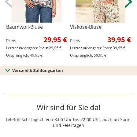
Baumwoll-Bluse
Viskose-Bluse
V
29,95 €
39,95 €
Preis
Preis
P
Letzter niedrigster Preis: 29,95 €
Letzter niedrigster Preis: 39,95 €
L
Ursprünglich: 49,95 €
Ursprünglich: 59,95 €
U
Versand & Zahlungsarten
Wir sind für Sie da!
Telefonisch Täglich von 8:00 Uhr bis 22:00 Uhr, auch an Sonn-
und Feiertagen