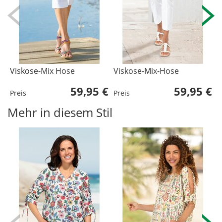
Viskose-Mix Hose
Viskose-Mix-Hose
M
1
59,95 €
59,95 €
Preis
Preis
P
Mehr in diesem Stil