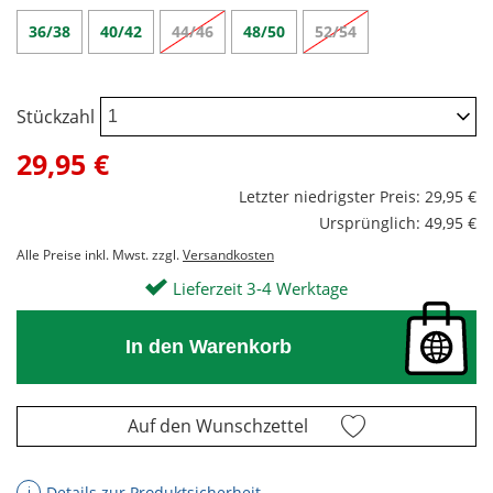
36/38
40/42
44/46
48/50
52/54
Stückzahl
29,95 €
Letzter niedrigster Preis: 29,95 €
Ursprünglich: 49,95 €
Alle Preise inkl. Mwst. zzgl.
Versandkosten
Lieferzeit 3-4 Werktage
In den Warenkorb
Auf den Wunschzettel
Details zur Produktsicherheit
ℹ