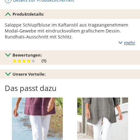
Produktdetails:
Saloppe Schlupfbluse im Kaftanstil aus trageangenehmem
Modal-Gewebe mit eindrucksvollem grafischem Dessin.
Rundhals-Ausschnitt mit Schlitz.
mehr
Bewertungen:
(1)
Unsere Vorteile:
Das passt dazu