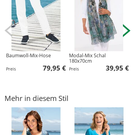
Baumwoll-Mix-Hose
Modal-Mix Schal
A
180x70cm
79,95 €
39,95 €
Preis
Preis
P
Mehr in diesem Stil