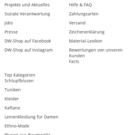
Projekte und Aktuelles
Hilfe & FAQ
Soziale Verantwortung
Zahlungsarten
Jobs
Versand
Presse
Zeichenerklärung
DW-Shop auf Facebook
Material-Lexikon
DW-Shop auf Instagram
Bewertungen von unseren
Kunden
Facts
Top Kategorien
Schlupfblusen
Tuniken
Kleider
Kaftane
Leinenkleidung für Damen
Ethno-Mode
Blusen aus Baumwolle