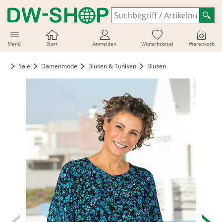
Menü
Start
Anmelden
Wunschzettel
Warenkorb
Sale
Damenmode
Blusen & Tuniken
Blusen