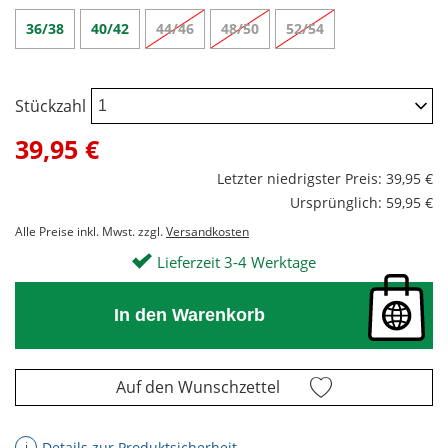
36/38
40/42
44/46
48/50
52/54
Stückzahl
39,95 €
Letzter niedrigster Preis: 39,95 €
Ursprünglich: 59,95 €
Alle Preise inkl. Mwst. zzgl.
Versandkosten
Lieferzeit 3-4 Werktage
In den Warenkorb
Auf den Wunschzettel
Details zur Produktsicherheit
ℹ