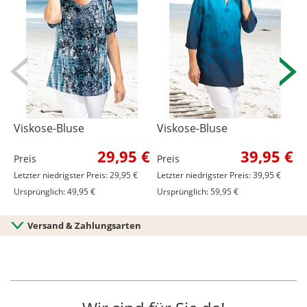
Viskose-Bluse
Viskose-Bluse
B
29,95 €
39,95 €
Preis
Preis
P
Letzter niedrigster Preis: 29,95 €
Letzter niedrigster Preis: 39,95 €
Ursprünglich: 49,95 €
Ursprünglich: 59,95 €
Versand & Zahlungsarten