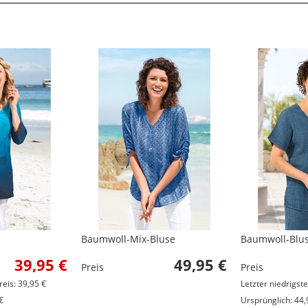
Baumwoll-Mix-Bluse
Baumwoll-Blu
39,95 €
49,95 €
Preis
Preis
reis: 39,95 €
Letzter niedrigste
€
Ursprünglich: 44,