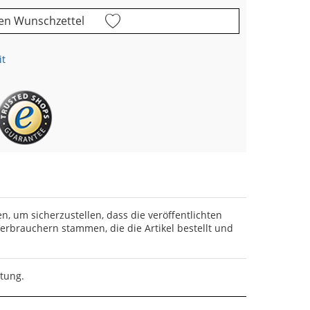
en Wunschzettel
it
en, um sicherzustellen, dass die veröffentlichten
rbrauchern stammen, die die Artikel bestellt und
rtung.