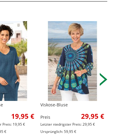
se
Viskose-Bluse
Viskose-Blu
19,95 €
29,95 €
Preis
Preis
r Preis: 19,95 €
Letzter niedrigster Preis: 29,95 €
Letzter niedrig
95 €
Ursprünglich: 59,95 €
Ursprünglich: 