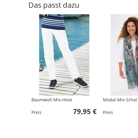
Das passt dazu
Baumwoll-Mix-Hose
Modal-Mix Schal
79,95 €
Preis
Preis