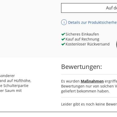
Auf d
Details zur Produktsicherhe
ℹ
Sicheres Einkaufen
Kauf auf Rechnung
Kostenloser Rückversand
Bewertungen:
esonderer
and auf Hüfthöhe,
Es wurden
Maßnahmen
ergriff
ne Schulterpartie
Bewertungen nur von solchen Ve
ter Saum mit
geliefert bekommen haben.
Leider gibt es noch keine Bewe