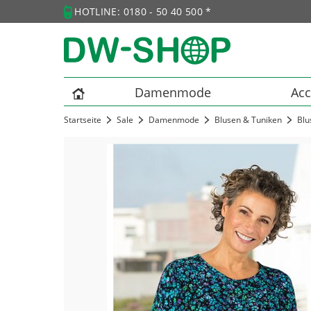
HOTLINE: 0180 - 50 40 500 *
Damenmode
Acc
Startseite
Sale
Damenmode
Blusen & Tuniken
Blu