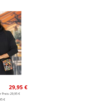
29,95 €
r Preis: 29,95 €
95 €