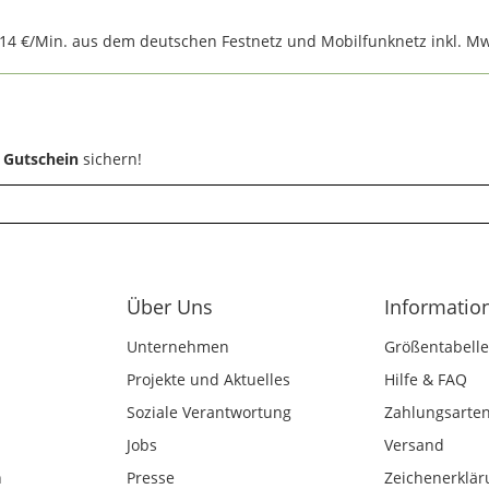
,14 €/Min. aus dem deutschen Festnetz und Mobilfunknetz inkl. Mw
 Gutschein
sichern!
Über Uns
Informatio
Unternehmen
Größentabelle
Projekte und Aktuelles
Hilfe & FAQ
Soziale Verantwortung
Zahlungsarte
Jobs
Versand
n
Presse
Zeichenerklär