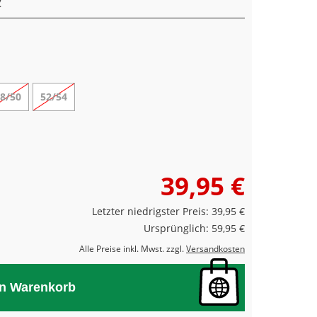
8/50
52/54
39,95 €
Letzter niedrigster Preis: 39,95 €
Ursprünglich: 59,95 €
Alle Preise inkl. Mwst. zzgl.
Versandkosten
en Warenkorb