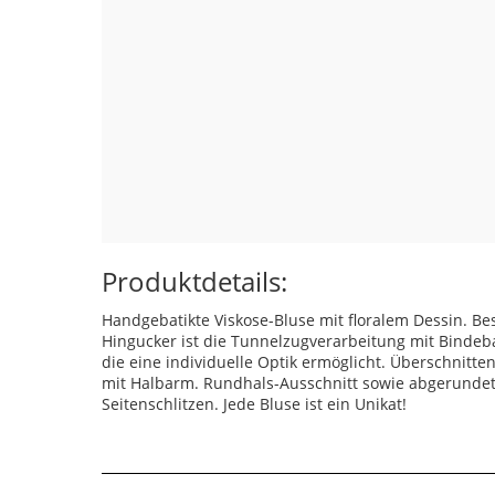
Produktdetails:
Handgebatikte Viskose-Bluse mit floralem Dessin. B
Hingucker ist die Tunnelzugverarbeitung mit Bindeb
die eine individuelle Optik ermöglicht. Überschnitte
mit Halbarm. Rundhals-Ausschnitt sowie abgerunde
Seitenschlitzen. Jede Bluse ist ein Unikat!