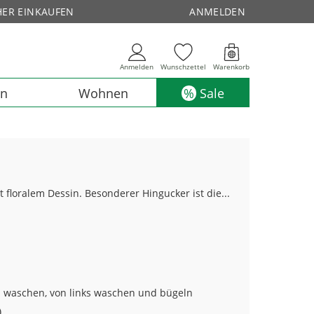
HER EINKAUFEN
ANMELDEN
Anmelden
Wunschzettel
Warenkorb
en
Wohnen
Sale
 floralem Dessin. Besonderer Hingucker ist die...
n waschen, von links waschen und bügeln